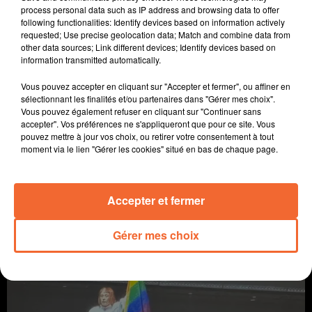
process personal data such as IP address and browsing data to offer
following functionalities: Identify devices based on information actively
requested; Use precise geolocation data; Match and combine data from
other data sources; Link different devices; Identify devices based on
information transmitted automatically.
Vous pouvez accepter en cliquant sur "Accepter et fermer", ou affiner en
sélectionnant les finalités et/ou partenaires dans "Gérer mes choix".
Vous pouvez également refuser en cliquant sur "Continuer sans
accepter". Vos préférences ne s'appliqueront que pour ce site. Vous
pouvez mettre à jour vos choix, ou retirer votre consentement à tout
moment via le lien "Gérer les cookies" situé en bas de chaque page.
JOURNAL DU LUNDI 23 FÉVRIER (MIDI)
L'info près de chez vous
Accepter et fermer
Gérer mes choix