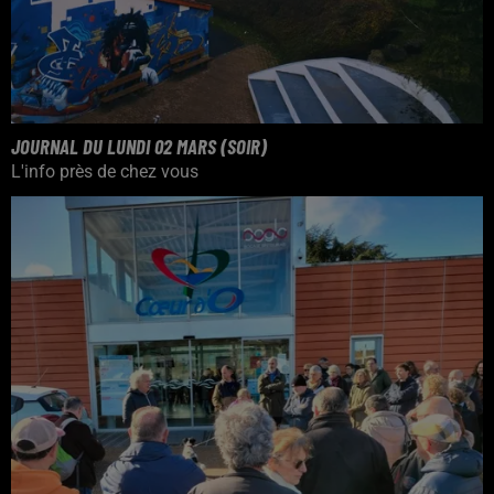
JOURNAL DU LUNDI 02 MARS (SOIR)
L'info près de chez vous