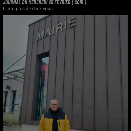
JOURNAL DU MERCREDI 25 FEVRIER ( SOIR )
L'info près de chez vous