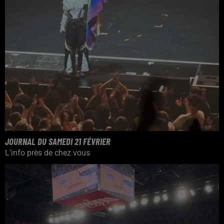
JOURNAL DU SAMEDI 21 FÉVRIER
L'info près de chez vous