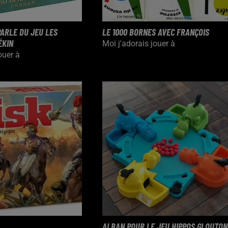
ARLE DU JEU LES
LE 1000 BORNES AVEC FRANÇOIS
ÉKIN
Moi j'adorais jouer à
ouer à
ALBAN POUR LE JEU HIPPOS GLOUTON