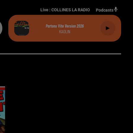
Live :
COLLINES LA RADIO
Podcasts
Partons Vite Version 2026
KAOLIN