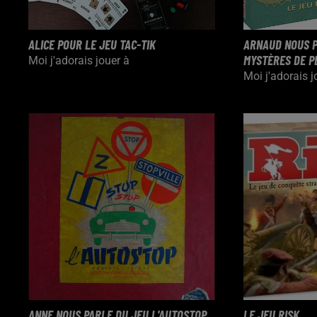
ALICE POUR LE JEU TAC-TIK
ARNAUD NOUS P
MYSTÈRES DE P
Moi j'adorais jouer à
Moi j'adorais j
ANNE NOUS PARLE DU JEU L'AUTOSTOP
LE JEU RISK