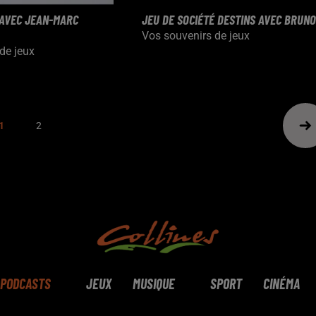
 AVEC JEAN-MARC
JEU DE SOCIÉTÉ DESTINS AVEC BRUNO
Vos souvenirs de jeux
de jeux
1
2
PODCASTS
JEUX
MUSIQUE
SPORT
CINÉMA