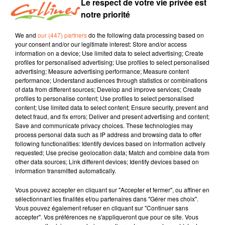
Le respect de votre vie privée est
notre priorité
We and
our (447) partners
do the following data processing based on
your consent and/or our legitimate interest: Store and/or access
information on a device; Use limited data to select advertising; Create
profiles for personalised advertising; Use profiles to select personalised
advertising; Measure advertising performance; Measure content
performance; Understand audiences through statistics or combinations
of data from different sources; Develop and improve services; Create
profiles to personalise content; Use profiles to select personalised
content; Use limited data to select content; Ensure security, prevent and
detect fraud, and fix errors; Deliver and present advertising and content;
Save and communicate privacy choices. These technologies may
process personal data such as IP address and browsing data to offer
following functionalities: Identify devices based on information actively
requested; Use precise geolocation data; Match and combine data from
LE JOUR D'APRES 07 MAI
other data sources; Link different devices; Identify devices based on
Le jour d'après
information transmitted automatically.
Vous pouvez accepter en cliquant sur "Accepter et fermer", ou affiner en
sélectionnant les finalités et/ou partenaires dans "Gérer mes choix".
Vous pouvez également refuser en cliquant sur "Continuer sans
accepter". Vos préférences ne s'appliqueront que pour ce site. Vous