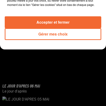
pouvez mettre à jour vos choix, ou retirer votre consentement à tout
moment via le lien "Gérer les cookies" situé en bas de chaque page.
Accepter et fermer
Gérer mes choix
LE JOUR D'APRES 06 MAI
Le jour d'après