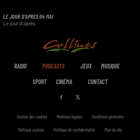
LE JOUR D'APRES 04 MAI
Le jour d'après
RADIO
PODCASTS
JEUX
MUSIQUE
SPORT
CINÉMA
CONTACT
Gestion des cookies
Mentions légales
Conditions générales
Politique cookies
Politique de confidentialité
Plan du site