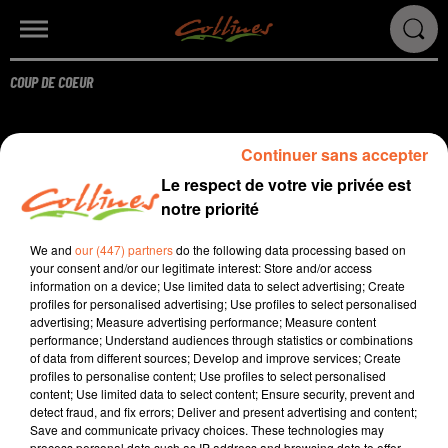
COUP DE COEUR
THE SNUTS -
Gloria
Continuer sans accepter
Le respect de votre vie privée est
notre priorité
We and
our (447) partners
do the following data processing based on
your consent and/or our legitimate interest: Store and/or access
information on a device; Use limited data to select advertising; Create
profiles for personalised advertising; Use profiles to select personalised
advertising; Measure advertising performance; Measure content
performance; Understand audiences through statistics or combinations
of data from different sources; Develop and improve services; Create
profiles to personalise content; Use profiles to select personalised
content; Use limited data to select content; Ensure security, prevent and
detect fraud, and fix errors; Deliver and present advertising and content;
Save and communicate privacy choices. These technologies may
process personal data such as IP address and browsing data to offer