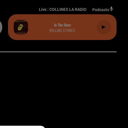
Live :
COLLINES LA RADIO
Podcasts
In The Stars
ROLLING STONES