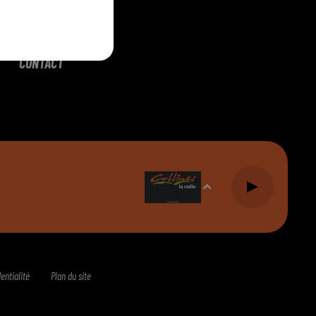
CONTACT
entialité
Plan du site