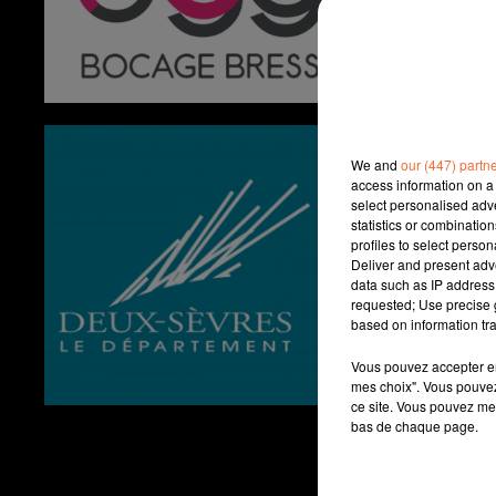
We and
our (447) partn
access information on a 
select personalised ad
statistics or combinatio
profiles to select person
Deliver and present adv
data such as IP address 
requested; Use precise g
based on information tra
Vous pouvez accepter en 
mes choix". Vous pouvez
ce site. Vous pouvez met
bas de chaque page.