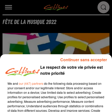
FÊTE DE LA MUSIQUE 2022
Continuer sans accepter
Le respect de votre vie privée est
notre priorité
We and
our (447) partners
do the following data processing based on
your consent and/or our legitimate interest: Store and/or access
information on a device; Use limited data to select advertising; Create
profiles for personalised advertising; Use profiles to select personalised
advertising; Measure advertising performance; Measure content
performance; Understand audiences through statistics or combinations
of data from different sources; Develop and improve services; Create