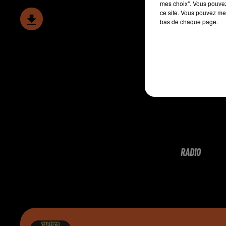
mes choix". Vous pouvez
ce site. Vous pouvez met
bas de chaque page.
RADIO