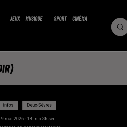
JEUX
MUSIQUE
SPORT
CINÉMA
OIR)
infos
Deux-Sèvres
19 mai 2026 - 14 min 36 sec