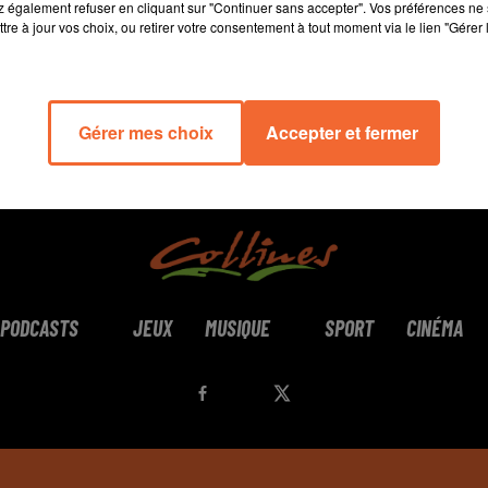
 également refuser en cliquant sur "Continuer sans accepter". Vos préférences ne 
tre à jour vos choix, ou retirer votre consentement à tout moment via le lien "Gérer 
Gérer mes choix
Accepter et fermer
PODCASTS
JEUX
MUSIQUE
SPORT
CINÉMA