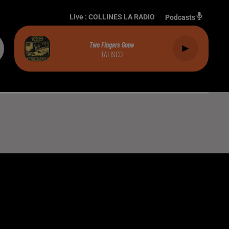
Live :
COLLINES LA RADIO
Podcasts
Two Fingers Gone
TALISCO