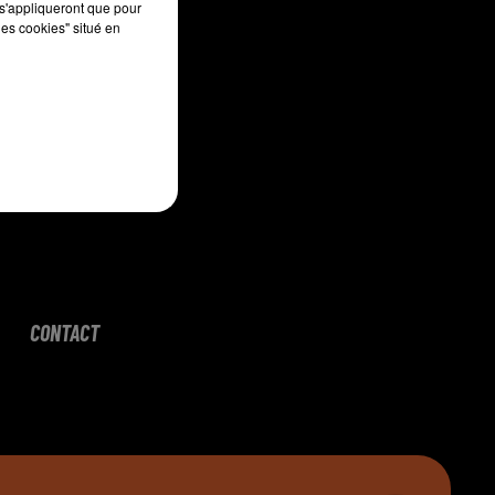
s'appliqueront que pour
les cookies" situé en
CONTACT