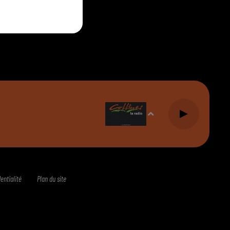
CONTACT
entialité
Plan du site