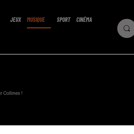
JEUX
MUSIQUE
SPORT
CINÉMA
r Collines !