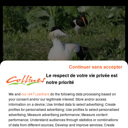
Continuer sans accepter
Le respect de votre vie privée est
Remportez aussi sur notre site votre balade
notre priorité
We and
our (447) partners
do the following data processing based on
your consent and/or our legitimate interest: Store and/or access
information on a device; Use limited data to select advertising; Create
A L'ANTENNE
profiles for personalised advertising; Use profiles to select personalised
advertising; Measure advertising performance; Measure content
performance; Understand audiences through statistics or combinations
of data from different sources; Develop and improve services; Create