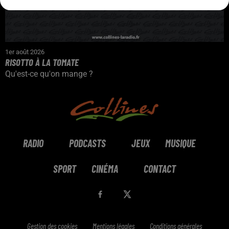
1er août 2026
RISOTTO À LA TOMATE
Qu'est-ce qu'on mange ?
RADIO
PODCASTS
JEUX
MUSIQUE
SPORT
CINÉMA
CONTACT
Gestion des cookies
Mentions légales
Conditions générales