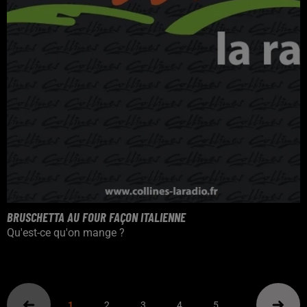
BRUSCHETTA AU FOUR FAÇON ITALIENNE
Qu'est-ce qu'on mange ?
1
2
3
4
5