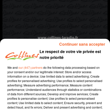
Continuer sans accepter
TARTE AU CONFIT D'AUBERGINE ET AIL RÔTI
Le respect de votre vie privée est
Qu'est-ce qu'on mange ?
notre priorité
We and
our (447) partners
do the following data processing based on
your consent and/or our legitimate interest: Store and/or access
information on a device; Use limited data to select advertising; Create
profiles for personalised advertising; Use profiles to select personalised
advertising; Measure advertising performance; Measure content
performance; Understand audiences through statistics or combinations
of data from different sources; Develop and improve services; Create
profiles to personalise content; Use profiles to select personalised
content; Use limited data to select content; Ensure security, prevent and
detect fraud, and fix errors; Deliver and present advertising and content;