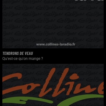
TENDRONS DE VEAU
Qu'est-ce qu'on mange ?