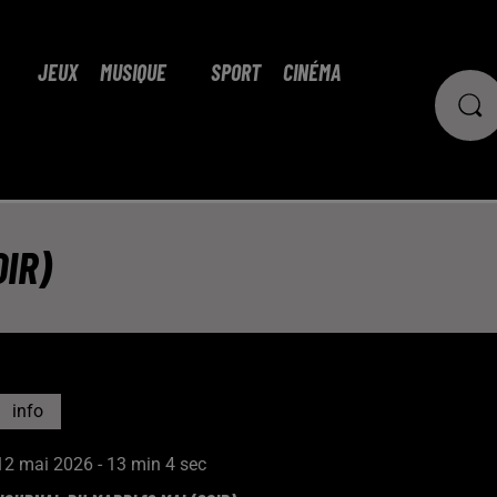
JEUX
MUSIQUE
SPORT
CINÉMA
OIR)
info
12 mai 2026 - 13 min 4 sec