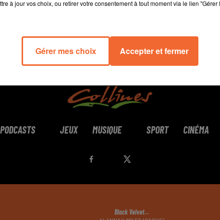
tre à jour vos choix, ou retirer votre consentement à tout moment via le lien "Gérer 
Gérer mes choix
Accepter et fermer
PODCASTS
JEUX
MUSIQUE
SPORT
CINÉMA
Black Velvet…