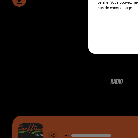
ce site. Vous pouvez met
bas de chaque page.
RADIO