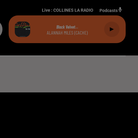
Live :
COLLINES LA RADIO
Podcasts
Black Velvet…
ALANNAH MILES (CACHE)