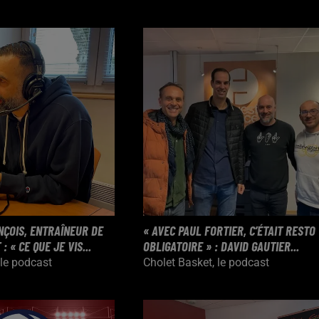
NÇOIS, ENTRAÎNEUR DE
« AVEC PAUL FORTIER, C’ÉTAIT RESTO
 « CE QUE JE VIS...
OBLIGATOIRE » : DAVID GAUTIER...
 le podcast
Cholet Basket, le podcast