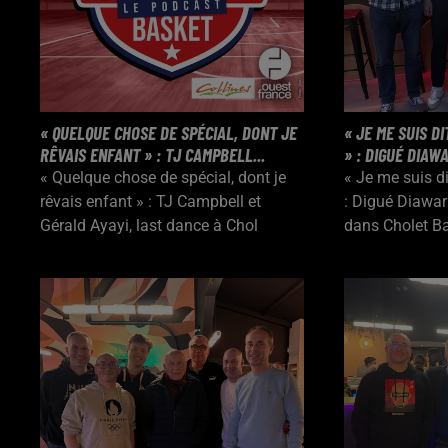
« QUELQUE CHOSE DE SPÉCIAL, DONT JE
« JE ME SUIS D
RÊVAIS ENFANT » : TJ CAMPBELL...
» : DIGUÉ DIAWA
« Quelque chose de spécial, dont je
« Je me suis di
rêvais enfant » : TJ Campbell et
: Digué Diawar
Gérald Ayayi, last dance à Chol
dans Cholet Ba