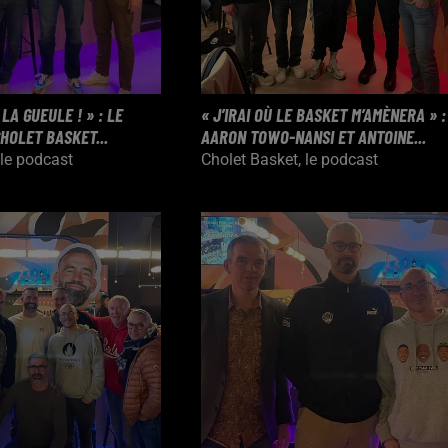
LA GUEULE ! » : LE
« J’IRAI OÙ LE BASKET M’AMÈNERA » :
HOLET BASKET...
AARON TOWO-NANSI ET ANTOINE...
 le podcast
Cholet Basket, le podcast