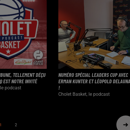
RIBUNE, TELLEMENT DÉÇU
NUMÉRO SPÉCIAL LEADERS CUP AVEC
Q EST NOTRE INVITÉ
ERMAN KUNTER ET LÉOPOLD DELAUN
!
 le podcast
Cholet Basket, le podcast
1
2