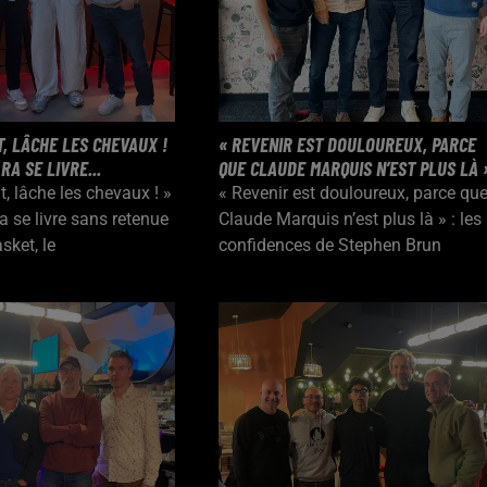
IT, LÂCHE LES CHEVAUX !
« REVENIR EST DOULOUREUX, PARCE
RA SE LIVRE...
QUE CLAUDE MARQUIS N’EST PLUS LÀ »
t, lâche les chevaux ! »
« Revenir est douloureux, parce qu
a se livre sans retenue
Claude Marquis n’est plus là » : les
sket, le
confidences de Stephen Brun