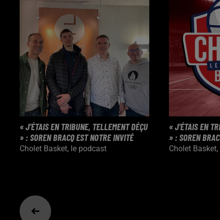
« J’ÉTAIS EN TRIBUNE, TELLEMENT DÉÇU
« J’ÉTAIS EN T
» : SOREN BRACQ EST NOTRE INVITÉ
» : SOREN BRAC
Cholet Basket, le podcast
Cholet Basket,