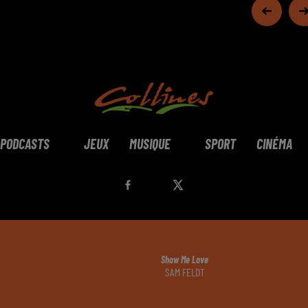
PODCASTS
JEUX
MUSIQUE
SPORT
CINÉMA
Show Me Love
SAM FELDT