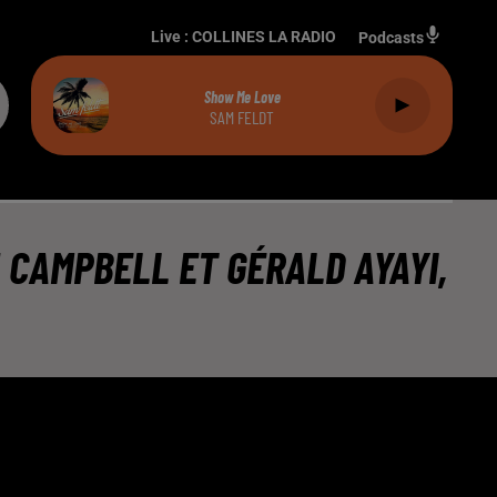
Live :
COLLINES LA RADIO
Podcasts
Show Me Love
SAM FELDT
J CAMPBELL ET GÉRALD AYAYI,