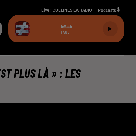
Live :
COLLINES LA RADIO
Podcasts
Tallulah
FAUVE
ST PLUS LÀ » : LES