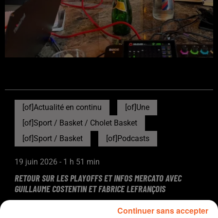
[of]Actualité en continu
[of]Une
[of]Sport / Basket / Cholet Basket
[of]Sport / Basket
[of]Podcasts
19 juin 2026 - 1 h 51 min
RETOUR SUR LES PLAYOFFS ET INFOS MERCATO AVEC
GUILLAUME COSTENTIN ET FABRICE LEFRANÇOIS
Ouest-France, Collines la Radio
Continuer sans accepter