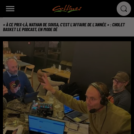
« À CE PRIX-LÀ, NATHAN DE SOUSA, C’EST L’AFFAIRE DE L’ANNÉE » : CHOLET
BASKET LE PODCAST, EN MODE DÉ