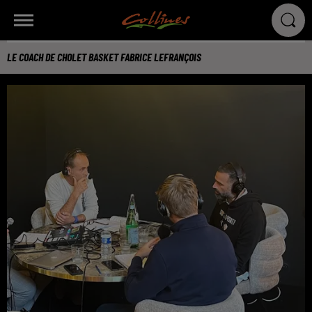
LE COACH DE CHOLET BASKET FABRICE LEFRANÇOIS