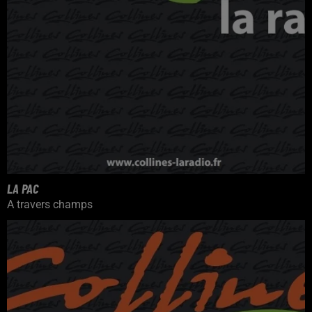
LA PAC
A travers champs