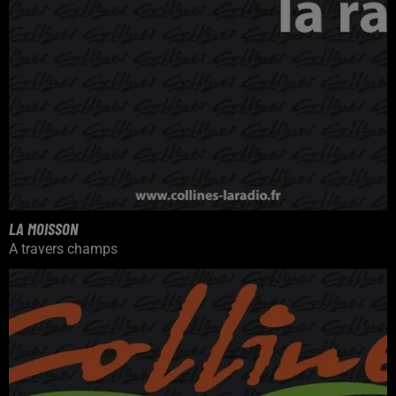
LA MOISSON
A travers champs