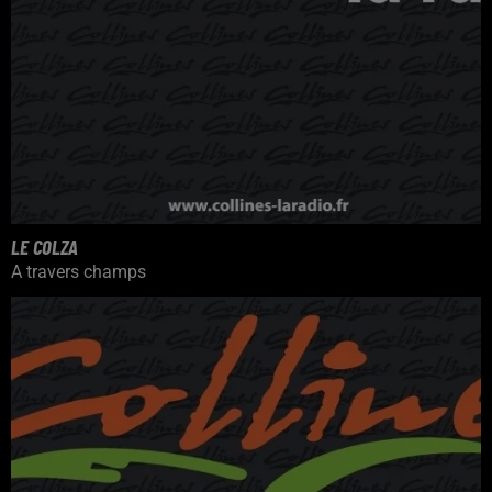
LE COLZA
A travers champs