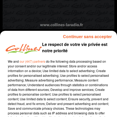
L'APICULTURE
Continuer sans accepter
A travers champs
Le respect de votre vie privée est
notre priorité
We and
our (447) partners
do the following data processing based on
your consent and/or our legitimate interest: Store and/or access
information on a device; Use limited data to select advertising; Create
profiles for personalised advertising; Use profiles to select personalised
advertising; Measure advertising performance; Measure content
performance; Understand audiences through statistics or combinations
of data from different sources; Develop and improve services; Create
profiles to personalise content; Use profiles to select personalised
content; Use limited data to select content; Ensure security, prevent and
detect fraud, and fix errors; Deliver and present advertising and content;
Save and communicate privacy choices. These technologies may
process personal data such as IP address and browsing data to offer