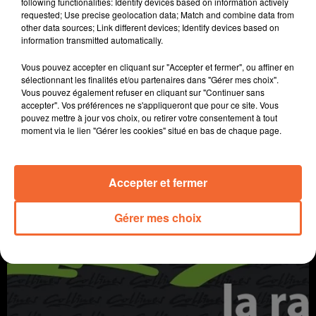
following functionalities: Identify devices based on information actively
requested; Use precise geolocation data; Match and combine data from
other data sources; Link different devices; Identify devices based on
information transmitted automatically.
Vous pouvez accepter en cliquant sur "Accepter et fermer", ou affiner en
sélectionnant les finalités et/ou partenaires dans "Gérer mes choix".
Vous pouvez également refuser en cliquant sur "Continuer sans
accepter". Vos préférences ne s'appliqueront que pour ce site. Vous
pouvez mettre à jour vos choix, ou retirer votre consentement à tout
LE PLATEAU DE MILLEVACHES
moment via le lien "Gérer les cookies" situé en bas de chaque page.
A travers champs
Accepter et fermer
Gérer mes choix