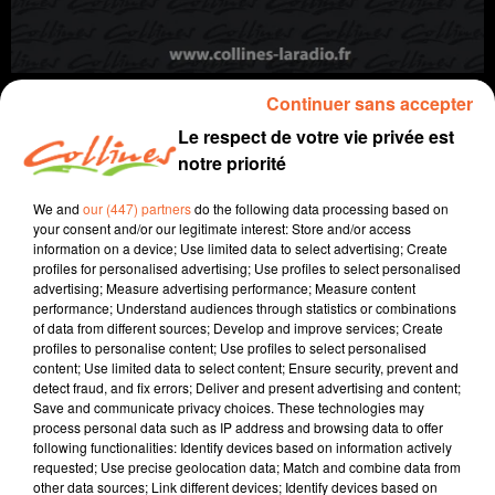
LA CHÈVRE
Continuer sans accepter
A travers champs
Le respect de votre vie privée est
notre priorité
We and
our (447) partners
do the following data processing based on
your consent and/or our legitimate interest: Store and/or access
information on a device; Use limited data to select advertising; Create
profiles for personalised advertising; Use profiles to select personalised
advertising; Measure advertising performance; Measure content
performance; Understand audiences through statistics or combinations
of data from different sources; Develop and improve services; Create
profiles to personalise content; Use profiles to select personalised
content; Use limited data to select content; Ensure security, prevent and
detect fraud, and fix errors; Deliver and present advertising and content;
Save and communicate privacy choices. These technologies may
process personal data such as IP address and browsing data to offer
following functionalities: Identify devices based on information actively
requested; Use precise geolocation data; Match and combine data from
other data sources; Link different devices; Identify devices based on