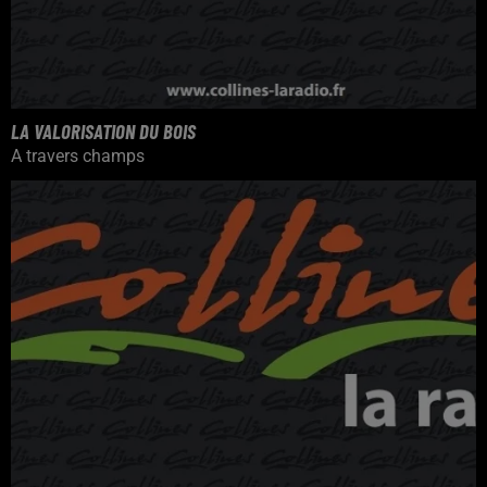
LA VALORISATION DU BOIS
A travers champs