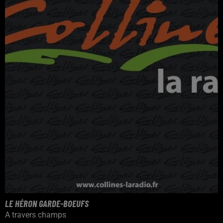
LE HÉRON GARDE-BOEUFS
A travers champs