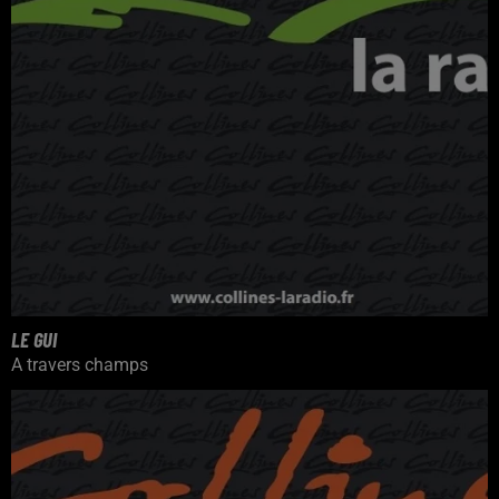
LE GUI
A travers champs