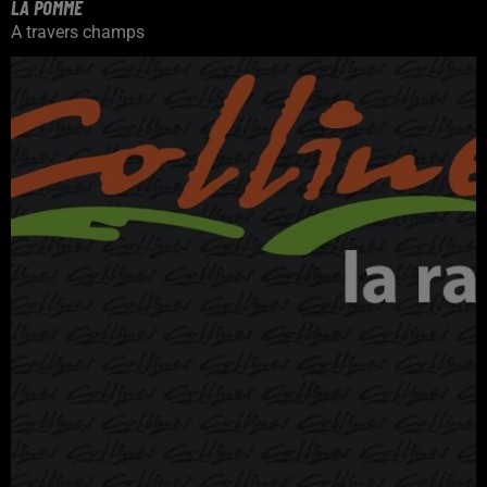
LA POMME
A travers champs