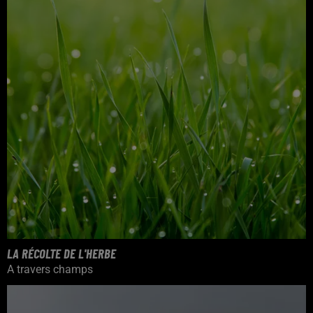
LA RÉCOLTE DE L'HERBE
A travers champs