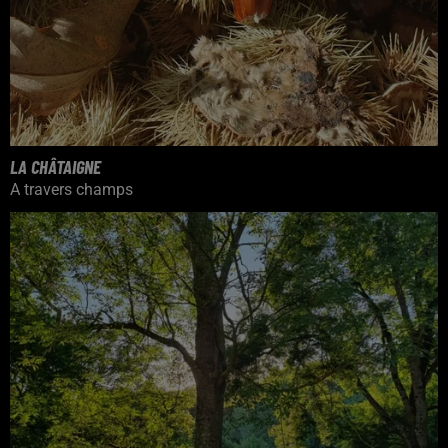
LA CHÂTAIGNE
A travers champs