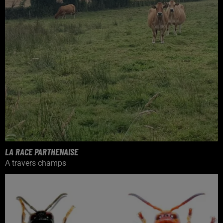
LA RACE PARTHENAISE
A travers champs