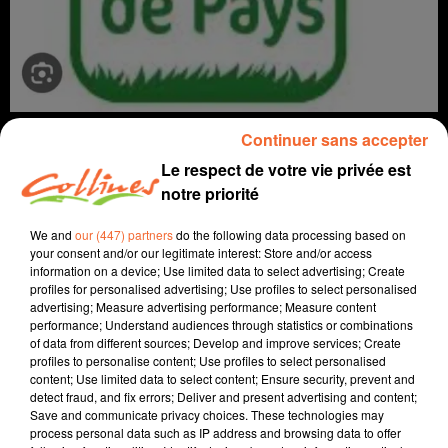
LES MARCHÉS DE PRODUCTEURS
Continuer sans accepter
A travers champs
Le respect de votre vie privée est
notre priorité
We and
our (447) partners
do the following data processing based on
your consent and/or our legitimate interest: Store and/or access
information on a device; Use limited data to select advertising; Create
profiles for personalised advertising; Use profiles to select personalised
advertising; Measure advertising performance; Measure content
performance; Understand audiences through statistics or combinations
of data from different sources; Develop and improve services; Create
profiles to personalise content; Use profiles to select personalised
content; Use limited data to select content; Ensure security, prevent and
detect fraud, and fix errors; Deliver and present advertising and content;
Save and communicate privacy choices. These technologies may
process personal data such as IP address and browsing data to offer