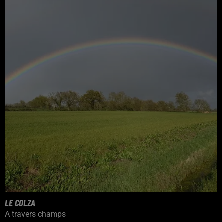
LE COLZA
A travers champs