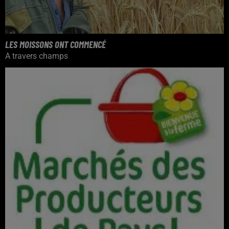
LES MOISSONS ONT COMMENCÉ
A travers champs