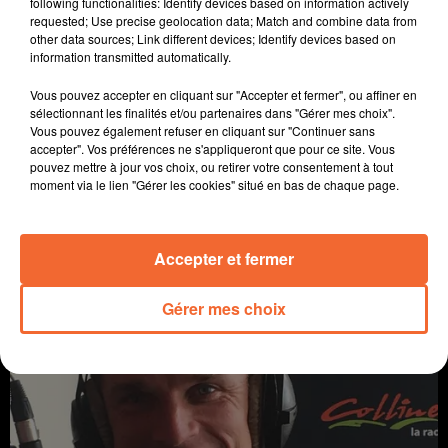
following functionalities: Identify devices based on information actively
requested; Use precise geolocation data; Match and combine data from
other data sources; Link different devices; Identify devices based on
information transmitted automatically.
Vous pouvez accepter en cliquant sur "Accepter et fermer", ou affiner en
sélectionnant les finalités et/ou partenaires dans "Gérer mes choix".
Vous pouvez également refuser en cliquant sur "Continuer sans
accepter". Vos préférences ne s'appliqueront que pour ce site. Vous
pouvez mettre à jour vos choix, ou retirer votre consentement à tout
L'EFFET DE LA MÉTÉO SUR LA NATURE
moment via le lien "Gérer les cookies" situé en bas de chaque page.
A travers champs
Accepter et fermer
Gérer mes choix