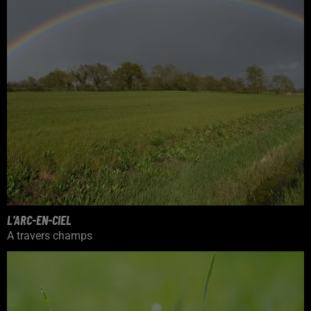
L'ARC-EN-CIEL
A travers champs