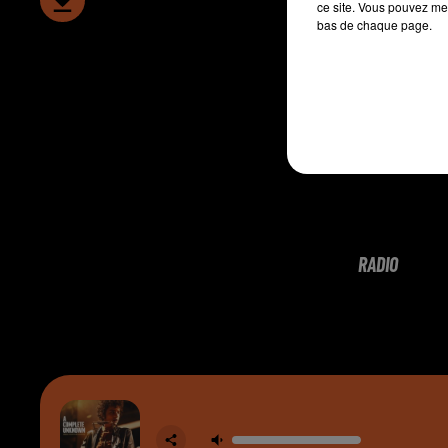
ce site. Vous pouvez met
bas de chaque page.
RADIO