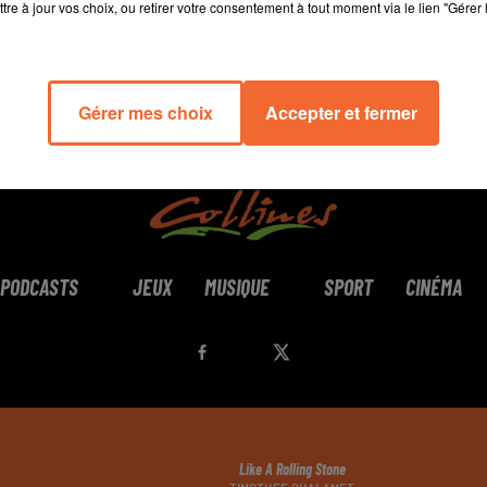
tre à jour vos choix, ou retirer votre consentement à tout moment via le lien "Gérer 
Gérer mes choix
Accepter et fermer
PODCASTS
JEUX
MUSIQUE
SPORT
CINÉMA
Like A Rolling Stone