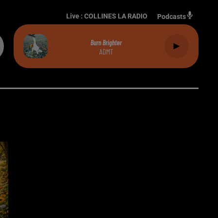
Live :
COLLINES LA RADIO
Podcasts
Burn Brighter
ADMT