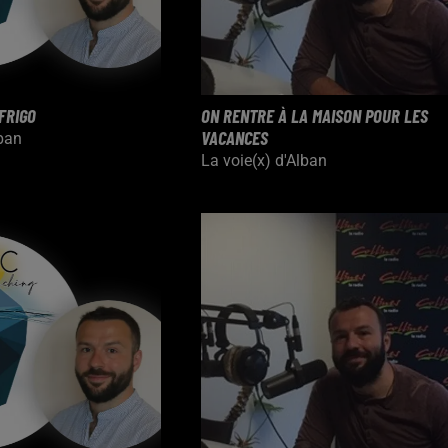
FRIGO
ON RENTRE À LA MAISON POUR LES
VACANCES
lban
La voie(x) d'Alban