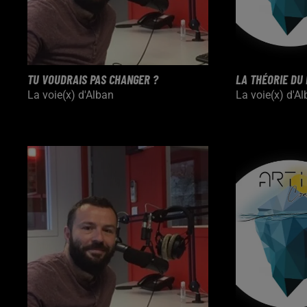
TU VOUDRAIS PAS CHANGER ?
LA THÉORIE DU 
La voie(x) d'Alban
La voie(x) d'A