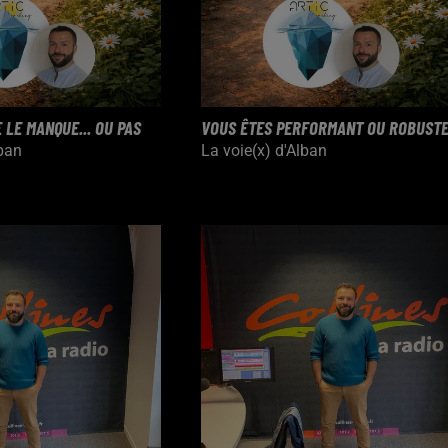
 LE MANQUE... OU PAS
VOUS ÊTES PERFORMANT OU ROBUSTE
lban
La voie(x) d'Alban