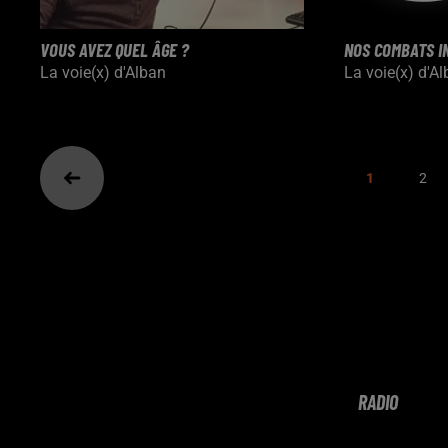
VOUS AVEZ QUEL ÂGE ?
NOS COMBATS I
La voie(x) d'Alban
La voie(x) d'A
1
2
RADIO