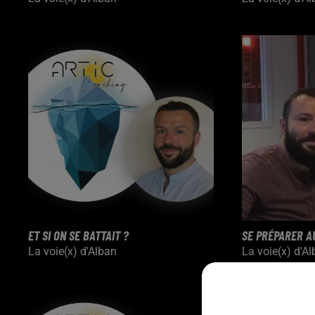
ET SI ON SE BATTAIT ?
SE PRÉPARER A
La voie(x) d'Alban
La voie(x) d'A