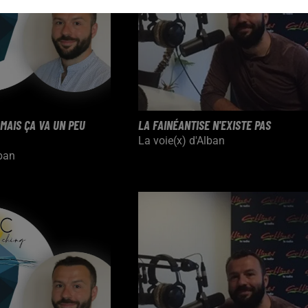
 MAIS ÇA VA UN PEU
LA FAINÉANTISE N'EXISTE PAS
La voie(x) d'Alban
lban