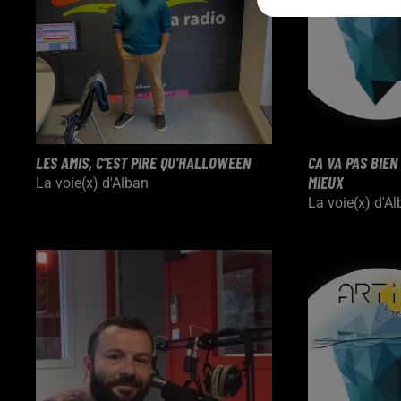
LES AMIS, C'EST PIRE QU'HALLOWEEN
CA VA PAS BIEN
MIEUX
La voie(x) d'Alban
La voie(x) d'A