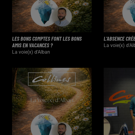
LES BONS COMPTES FONT LES BONS
L'ABSENCE CRÉE
AMIS EN VACANCES ?
La voie(x) d'A
La voie(x) d'Alban