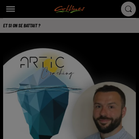
ET SI ON SE BATTAIT ?