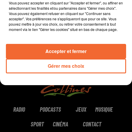
Vous pouvez accepter en cliquant sur "Accepter et fermer", ou affiner en
Bressuire.
sélectionnant les finalités et/ou partenaires dans "Gérer mes choix".
Vous pouvez également refuser en cliquant sur "Continuer sans
accepter". Vos préférences ne s'appliqueront que pour ce site. Vous
0:00
8 min 21 sec
pouvez mettre à jour vos choix, ou retirer votre consentement à tout
moment via le lien "Gérer les cookies" situé en bas de chaque page.
Accepter et fermer
Gérer mes choix
RADIO
PODCASTS
JEUX
MUSIQUE
SPORT
CINÉMA
CONTACT