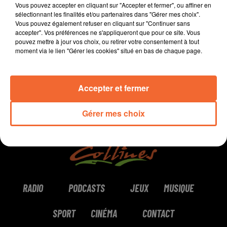
Vous pouvez accepter en cliquant sur "Accepter et fermer", ou affiner en
Bressuire.
sélectionnant les finalités et/ou partenaires dans "Gérer mes choix".
Vous pouvez également refuser en cliquant sur "Continuer sans
accepter". Vos préférences ne s'appliqueront que pour ce site. Vous
0:00
11 min 38 sec
pouvez mettre à jour vos choix, ou retirer votre consentement à tout
moment via le lien "Gérer les cookies" situé en bas de chaque page.
Accepter et fermer
Gérer mes choix
RADIO
PODCASTS
JEUX
MUSIQUE
SPORT
CINÉMA
CONTACT