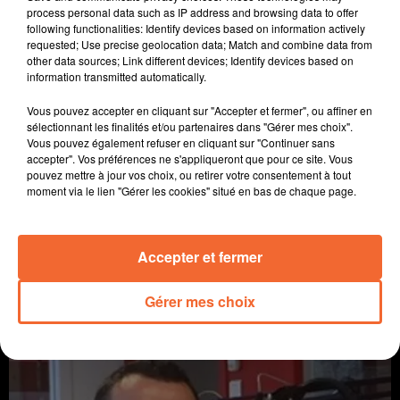
process personal data such as IP address and browsing data to offer
following functionalities: Identify devices based on information actively
requested; Use precise geolocation data; Match and combine data from
other data sources; Link different devices; Identify devices based on
information transmitted automatically.
Vous pouvez accepter en cliquant sur "Accepter et fermer", ou affiner en
sélectionnant les finalités et/ou partenaires dans "Gérer mes choix".
Vous pouvez également refuser en cliquant sur "Continuer sans
accepter". Vos préférences ne s'appliqueront que pour ce site. Vous
pouvez mettre à jour vos choix, ou retirer votre consentement à tout
moment via le lien "Gérer les cookies" situé en bas de chaque page.
CHAT GPT, MON PSY POUR 2026 ?
La voie(x) d'Alban
Accepter et fermer
Gérer mes choix