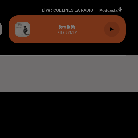
Live :
COLLINES LA RADIO
Podcasts
Born To Die
SHABOOZEY