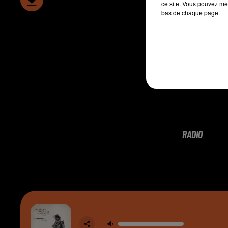
ce site. Vous pouvez met
bas de chaque page.
RADIO