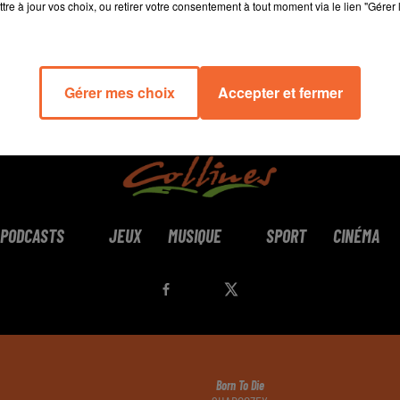
tre à jour vos choix, ou retirer votre consentement à tout moment via le lien "Gérer 
Gérer mes choix
Accepter et fermer
PODCASTS
JEUX
MUSIQUE
SPORT
CINÉMA
Born To Die