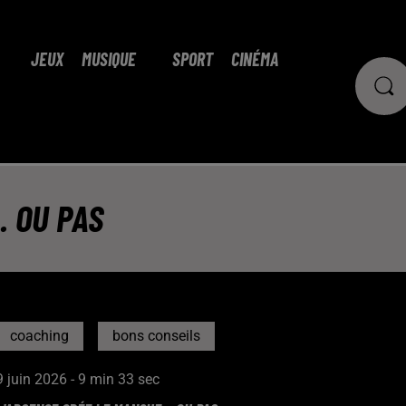
JEUX
MUSIQUE
SPORT
CINÉMA
. OU PAS
coaching
bons conseils
9 juin 2026 - 9 min 33 sec