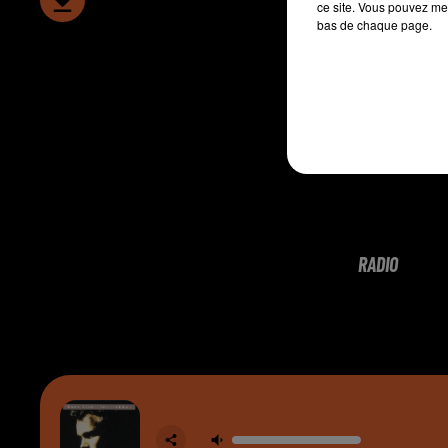
ce site. Vous pouvez met
bas de chaque page.
RADIO