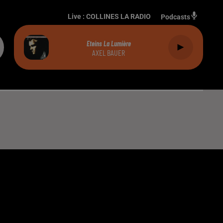
Live :
COLLINES LA RADIO
Podcasts
Eteins La Lumière
AXEL BAUER