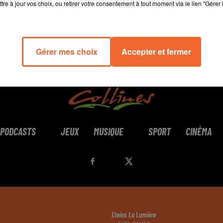
tre à jour vos choix, ou retirer votre consentement à tout moment via le lien "Gérer 
Gérer mes choix
Accepter et fermer
PODCASTS
JEUX
MUSIQUE
SPORT
CINÉMA
Eteins La Lumière