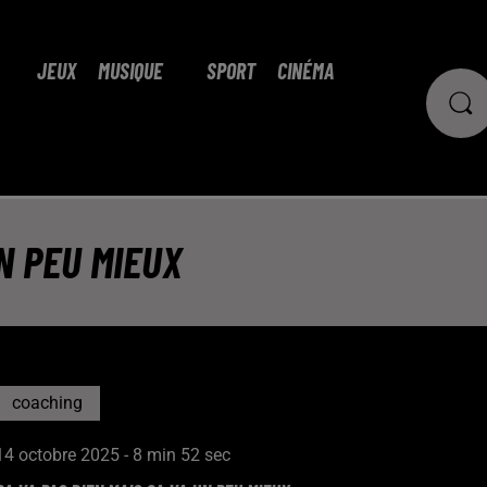
JEUX
MUSIQUE
SPORT
CINÉMA
UN PEU MIEUX
coaching
14 octobre 2025 - 8 min 52 sec