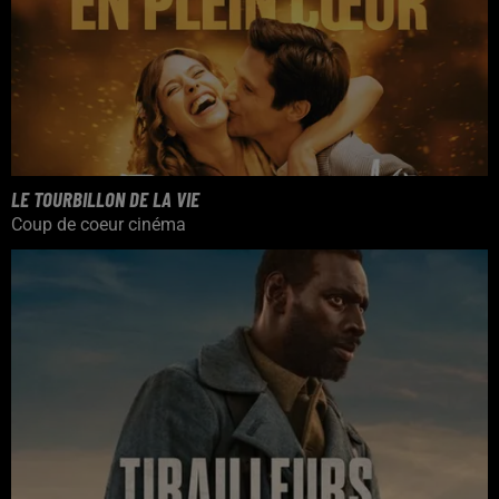
LE TOURBILLON DE LA VIE
Coup de coeur cinéma