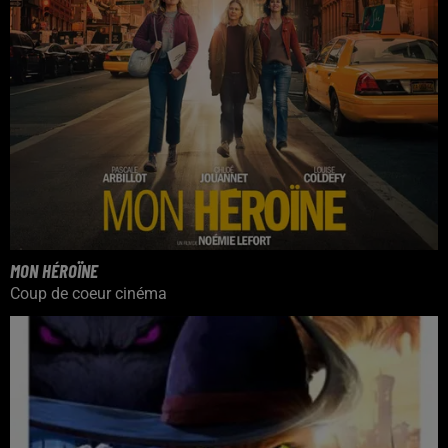
MON HÉROÏNE
Coup de coeur cinéma