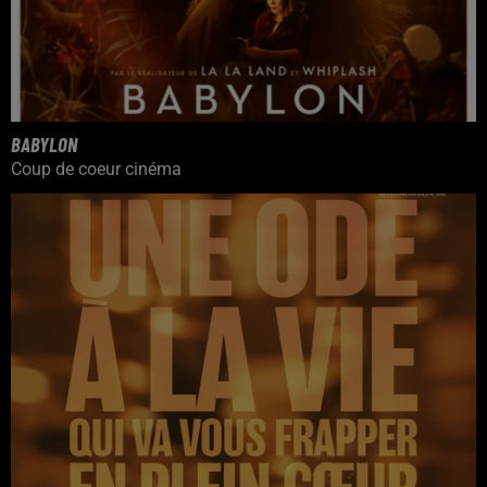
BABYLON
Coup de coeur cinéma