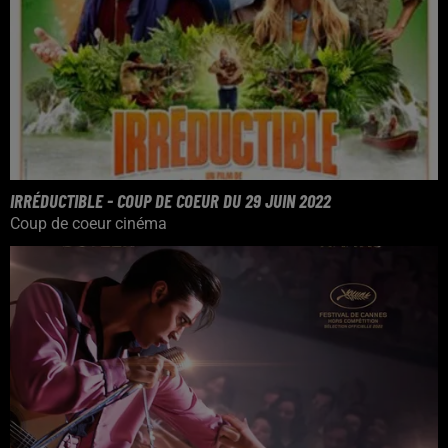
IRRÉDUCTIBLE - COUP DE COEUR DU 29 JUIN 2022
Coup de coeur cinéma