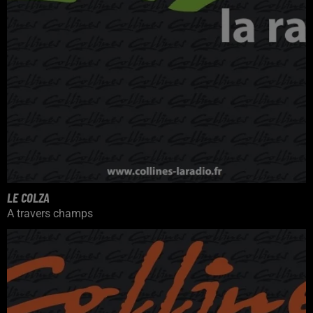
LE COLZA
A travers champs