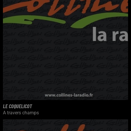
LE COQUELICOT
A travers champs