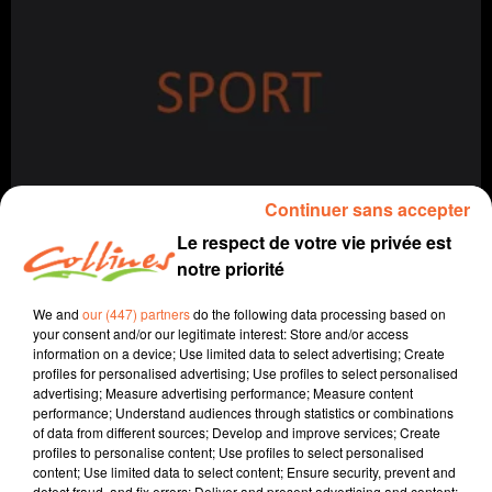
Continuer sans accepter
SPORTS MATIN DIMANCHE 23 FÉVRIER
Le respect de votre vie privée est
Le sport près de chez vous
notre priorité
We and
our (447) partners
do the following data processing based on
your consent and/or our legitimate interest: Store and/or access
information on a device; Use limited data to select advertising; Create
profiles for personalised advertising; Use profiles to select personalised
advertising; Measure advertising performance; Measure content
performance; Understand audiences through statistics or combinations
of data from different sources; Develop and improve services; Create
profiles to personalise content; Use profiles to select personalised
content; Use limited data to select content; Ensure security, prevent and
detect fraud, and fix errors; Deliver and present advertising and content;