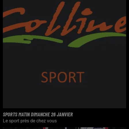
SPORTS MATIN DIMANCHE 26 JANVIER
Le sport près de chez vous