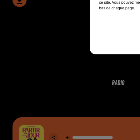
ce site. Vous pouvez met
bas de chaque page.
RADIO