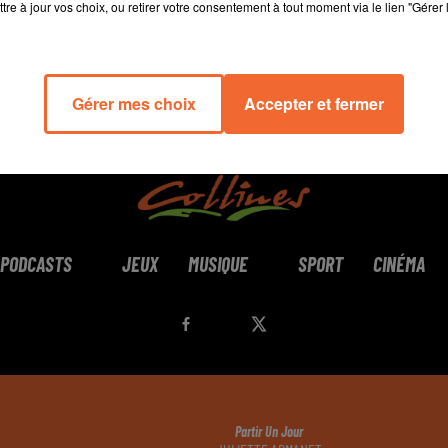
tre à jour vos choix, ou retirer votre consentement à tout moment via le lien "Gérer 
Gérer mes choix
Accepter et fermer
PODCASTS
JEUX
MUSIQUE
SPORT
CINÉMA
Partir Un Jour