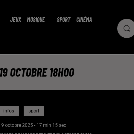
JEUX
MUSIQUE
SPORT
CINÉMA
19 OCTOBRE 18H00
infos
sport
19 octobre 2025 - 17 min 15 sec