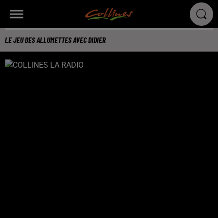
LE JEU DES ALLUMETTES AVEC DIDIER