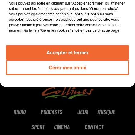
Vous pouvez accepter en cliquant sur "Accepter et fermer", ou affiner en
temps compliqués.
sélectionnant les finalités et/ou partenaires dans "Gérer mes choix".
Vous pouvez également refuser en cliquant sur "Continuer sans
accepter". Vos préférences ne s'appliqueront que pour ce site. Vous
0:00
0:00
pouvez mettre à jour vos choix, ou retirer votre consentement à tout
moment via le lien "Gérer les cookies" situé en bas de chaque page.
Accepter et fermer
Gérer mes choix
RADIO
PODCASTS
JEUX
MUSIQUE
SPORT
CINÉMA
CONTACT