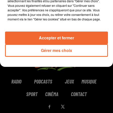
sélectionnant les finalités et/ou partenaires dans "Gérer mes choix".
Vous pouvez également refuser en cliquant sur "Continuer sans
0:00
58 sec
accepter". Vos préférences ne s'appliqueront que pour ce site. Vous
pouvez mettre à jour vos choix, ou retirer votre consentement à tout
moment via le lien "Gérer les cookies" situé en bas de chaque page.
Accepter et fermer
Gérer mes choix
RADIO
PODCASTS
JEUX
MUSIQUE
SPORT
CINÉMA
CONTACT