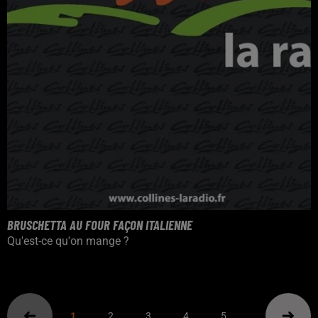
BRUSCHETTA AU FOUR FAÇON ITALIENNE
Qu'est-ce qu'on mange ?
1
2
3
4
5