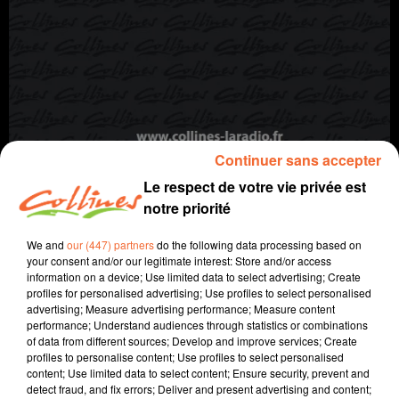
Continuer sans accepter
TARTE AU CONFIT D'AUBERGINE ET AIL RÔTI
Le respect de votre vie privée est
Qu'est-ce qu'on mange ?
notre priorité
We and
our (447) partners
do the following data processing based on
your consent and/or our legitimate interest: Store and/or access
information on a device; Use limited data to select advertising; Create
profiles for personalised advertising; Use profiles to select personalised
advertising; Measure advertising performance; Measure content
performance; Understand audiences through statistics or combinations
of data from different sources; Develop and improve services; Create
profiles to personalise content; Use profiles to select personalised
content; Use limited data to select content; Ensure security, prevent and
detect fraud, and fix errors; Deliver and present advertising and content;