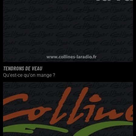
TENDRONS DE VEAU
Qu'est-ce qu'on mange ?