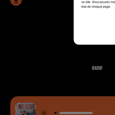
ce site. Vous pouvez met
bas de chaque page.
RADIO