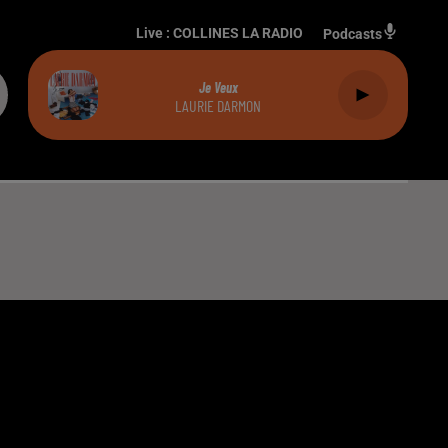
Live :
COLLINES LA RADIO
Podcasts
Je Veux
LAURIE DARMON