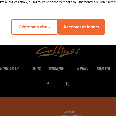
tre à jour vos choix, ou retirer votre consentement à tout moment via le lien "Gérer 
Gérer mes choix
Accepter et fermer
PODCASTS
JEUX
MUSIQUE
SPORT
CINÉMA
Je Veux