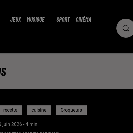
JEUX
MUSIQUE
SPORT
CINÉMA
NS
recette
cuisine
Croquetas
6 juin 2026 - 4 min