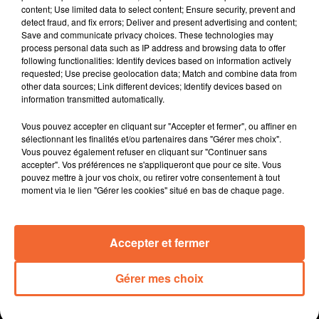
content; Use limited data to select content; Ensure security, prevent and
detect fraud, and fix errors; Deliver and present advertising and content;
Save and communicate privacy choices. These technologies may
process personal data such as IP address and browsing data to offer
following functionalities: Identify devices based on information actively
requested; Use precise geolocation data; Match and combine data from
other data sources; Link different devices; Identify devices based on
information transmitted automatically.
Vous pouvez accepter en cliquant sur "Accepter et fermer", ou affiner en
sélectionnant les finalités et/ou partenaires dans "Gérer mes choix".
Vous pouvez également refuser en cliquant sur "Continuer sans
accepter". Vos préférences ne s'appliqueront que pour ce site. Vous
pouvez mettre à jour vos choix, ou retirer votre consentement à tout
moment via le lien "Gérer les cookies" situé en bas de chaque page.
Accepter et fermer
TOUS AU POSTE 19 AVRIL
Juste pour eux
Gérer mes choix