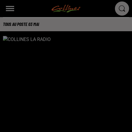
TOUS AU POSTE 03 MAI