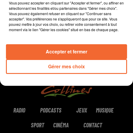
Vous pouvez accepter en cliquant sur "Accepter et fermer", ou affiner en
Bressuire.
sélectionnant les finalités et/ou partenaires dans "Gérer mes choix".
Vous pouvez également refuser en cliquant sur "Continuer sans
accepter". Vos préférences ne s'appliqueront que pour ce site. Vous
0:00
9 min 24 sec
pouvez mettre à jour vos choix, ou retirer votre consentement à tout
moment via le lien "Gérer les cookies" situé en bas de chaque page.
Accepter et fermer
Gérer mes choix
RADIO
PODCASTS
JEUX
MUSIQUE
SPORT
CINÉMA
CONTACT