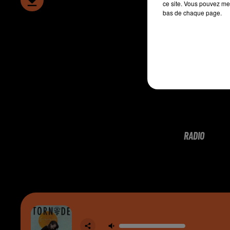
ce site. Vous pouvez met
bas de chaque page.
RADIO