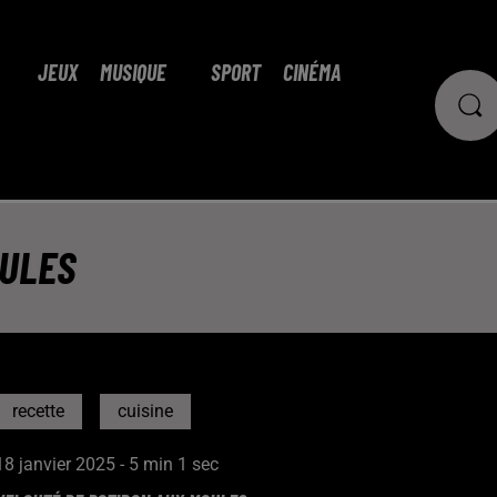
JEUX
MUSIQUE
SPORT
CINÉMA
OULES
recette
cuisine
18 janvier 2025 - 5 min 1 sec