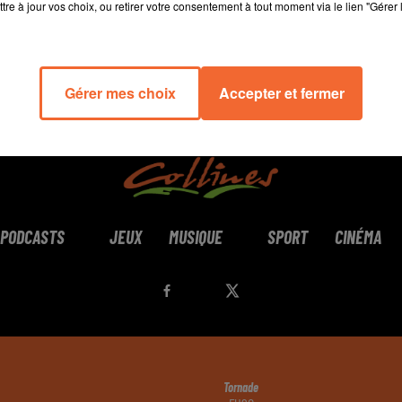
tre à jour vos choix, ou retirer votre consentement à tout moment via le lien "Gérer 
Gérer mes choix
Accepter et fermer
PODCASTS
JEUX
MUSIQUE
SPORT
CINÉMA
Tornade