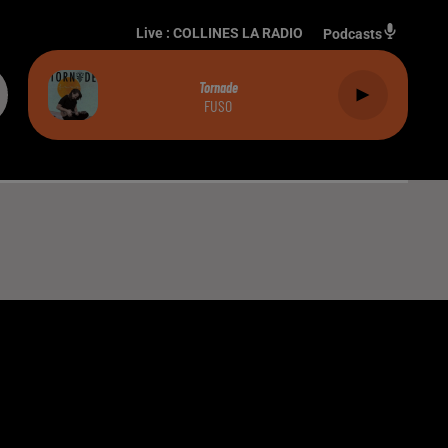
Live :
COLLINES LA RADIO
Podcasts
Tornade
FUSO