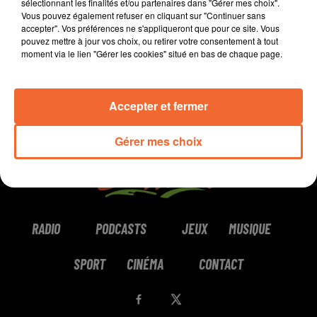
sélectionnant les finalités et/ou partenaires dans "Gérer mes choix".
Vous pouvez également refuser en cliquant sur "Continuer sans
0:00
2 min 15 sec
accepter". Vos préférences ne s'appliqueront que pour ce site. Vous
pouvez mettre à jour vos choix, ou retirer votre consentement à tout
moment via le lien "Gérer les cookies" situé en bas de chaque page.
Accepter et fermer
Gérer mes choix
RADIO
PODCASTS
JEUX
MUSIQUE
SPORT
CINÉMA
CONTACT