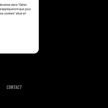
:00
rtenaires dans "Gérer
s'appliqueront que pour
les cookies" situé en
CONTACT