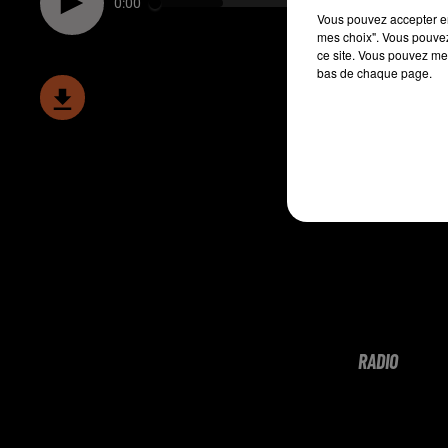
0:00
Vous pouvez accepter en 
mes choix". Vous pouvez
ce site. Vous pouvez met
bas de chaque page.
RADIO