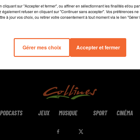
0
cliquant sur "Accepter et fermer", ou affiner en sélectionnant les finalités et/ou pa
 également refuser en cliquant sur "Continuer sans accepter". Vos préférences ne 
tre à jour vos choix, ou retirer votre consentement à tout moment via le lien "Gérer 
Gérer mes choix
Accepter et fermer
PODCASTS
JEUX
MUSIQUE
SPORT
CINÉMA