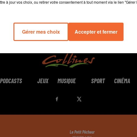
tre à jour vos choix, ou retirer votre consentement à tout moment via le lien "Gérer 
Gérer mes choix
Accepter et fermer
PODCASTS
JEUX
MUSIQUE
SPORT
CINÉMA
Le Petit Pêcheur