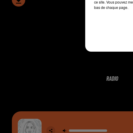
ce site. Vous pouvez met
bas de chaque page.
RADIO