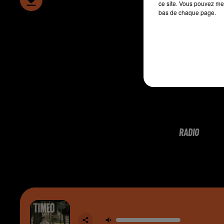
ce site. Vous pouvez met
bas de chaque page.
RADIO