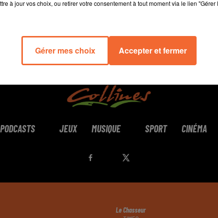
tre à jour vos choix, ou retirer votre consentement à tout moment via le lien "Gérer 
Gérer mes choix
Accepter et fermer
PODCASTS
JEUX
MUSIQUE
SPORT
CINÉMA
Le Chasseur