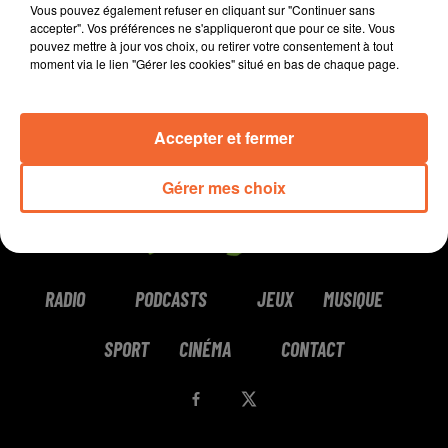
Vous pouvez également refuser en cliquant sur "Continuer sans
accepter". Vos préférences ne s'appliqueront que pour ce site. Vous
pouvez mettre à jour vos choix, ou retirer votre consentement à tout
moment via le lien "Gérer les cookies" situé en bas de chaque page.
Accepter et fermer
Gérer mes choix
RADIO
PODCASTS
JEUX
MUSIQUE
SPORT
CINÉMA
CONTACT