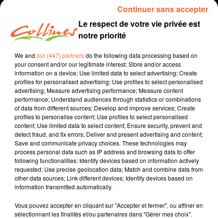
Continuer sans accepter
Le respect de votre vie privée est
notre priorité
We and
our (447) partners
do the following data processing based on
your consent and/or our legitimate interest: Store and/or access
information on a device; Use limited data to select advertising; Create
profiles for personalised advertising; Use profiles to select personalised
advertising; Measure advertising performance; Measure content
performance; Understand audiences through statistics or combinations
recette
cuisine
of data from different sources; Develop and improve services; Create
profiles to personalise content; Use profiles to select personalised
12 mars 2022 - 3 min 8 sec
content; Use limited data to select content; Ensure security, prevent and
detect fraud, and fix errors; Deliver and present advertising and content;
TARTE FINE À L'ANDOUILLE
Save and communicate privacy choices. These technologies may
process personal data such as IP address and browsing data to offer
Jacqueline Pinon
following functionalities: Identify devices based on information actively
requested; Use precise geolocation data; Match and combine data from
Qu'est-ce qu'on mange ?
other data sources; Link different devices; Identify devices based on
information transmitted automatically.
Recette présentée par Anne et Jacqueline
Vous pouvez accepter en cliquant sur "Accepter et fermer", ou affiner en
sélectionnant les finalités et/ou partenaires dans "Gérer mes choix".
0:00
3 min 8 sec