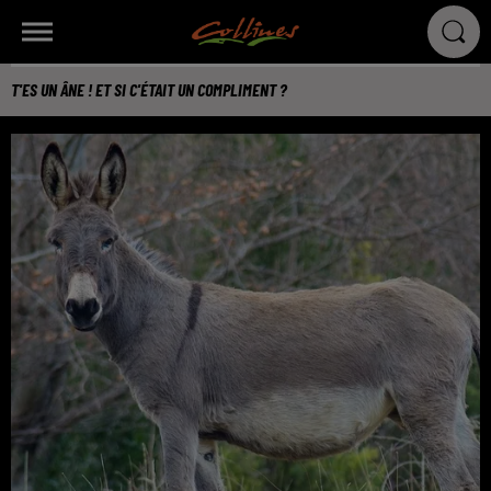
T'ES UN ÂNE ! ET SI C'ÉTAIT UN COMPLIMENT ?