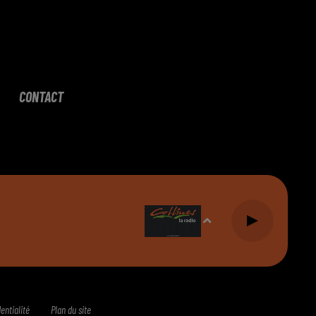
CONTACT
entialité
Plan du site