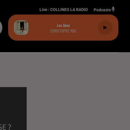
Live :
COLLINES LA RADIO
Podcasts
Les Gens
CHRISTOPHE MAE