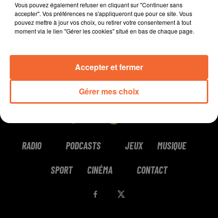
Vous pouvez également refuser en cliquant sur "Continuer sans
accepter". Vos préférences ne s'appliqueront que pour ce site. Vous
pouvez mettre à jour vos choix, ou retirer votre consentement à tout
moment via le lien "Gérer les cookies" situé en bas de chaque page.
Accepter et fermer
Gérer mes choix
RADIO
PODCASTS
JEUX
MUSIQUE
SPORT
CINÉMA
CONTACT