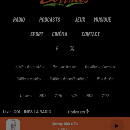
RADIO
PODCASTS
JEUX
MUSIQUE
SPORT
CINÉMA
CONTACT
Gestion des cookies
Mentions légales
Conditions générales
Politique cookies
Politique de confidentialité
Plan du site
Archives
2026
2025
2024
2023
2022
Live :
COLLINES LA RADIO
Podcasts
Sunday With A Flu
YODELICE