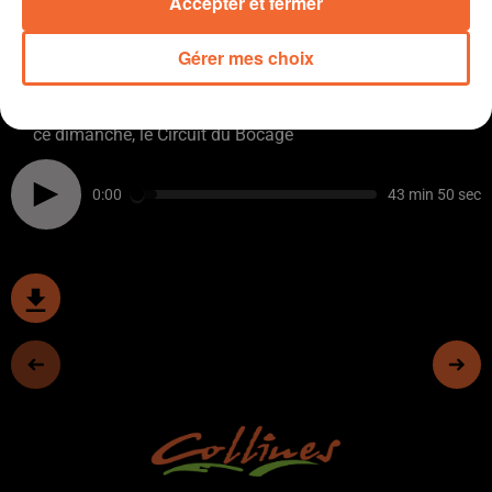
Accepter et fermer
sera avec nous en direct. Les celloises on perdues
Du Cyclisme pour terminer
Gérer mes choix
Entretien avec Philippe Fournier;, président du BAC,
Bressuire Activités Cyclistes, pour évoquer la course de
ce dimanche, le Circuit du Bocage
0:00
43 min 50 sec