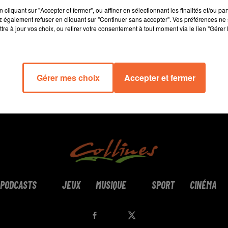
28 min 30 
cliquant sur "Accepter et fermer", ou affiner en sélectionnant les finalités et/ou pa
 également refuser en cliquant sur "Continuer sans accepter". Vos préférences ne 
tre à jour vos choix, ou retirer votre consentement à tout moment via le lien "Gérer 
Gérer mes choix
Accepter et fermer
PODCASTS
JEUX
MUSIQUE
SPORT
CINÉMA