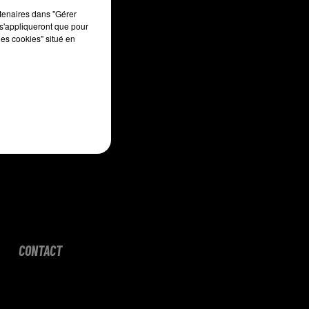
sec
rtenaires dans "Gérer
s'appliqueront que pour
les cookies" situé en
CONTACT