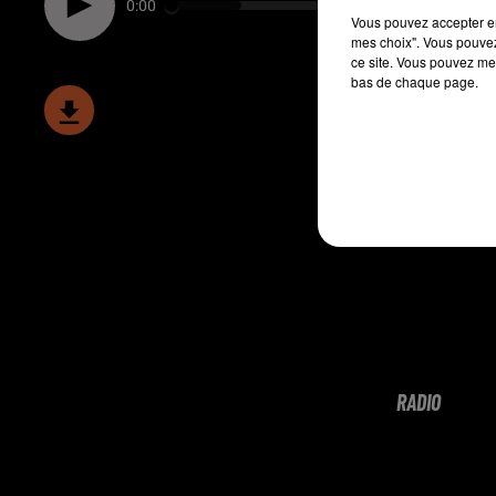
0:00
Vous pouvez accepter en 
mes choix". Vous pouvez
ce site. Vous pouvez met
bas de chaque page.
RADIO